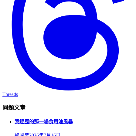
Threads
同類文章
我經歷的那一場食用油風暴
魏國彥
2026年7月16日