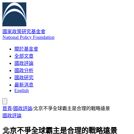
國家政策研究基金會
National Policy Foundation
關於基金會
全部文章
國政評論
國政分析
國政研究
最新消息
English
首頁
/
國政評論
/
北京不爭全球霸主是合理的戰略遠景
國政評論
北京不爭全球霸主是合理的戰略遠景