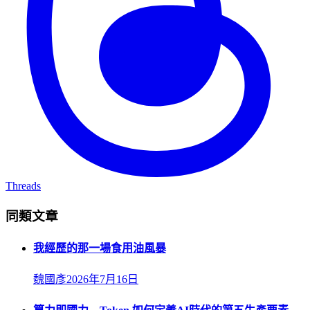
Threads
同類文章
我經歷的那一場食用油風暴
魏國彥
2026年7月16日