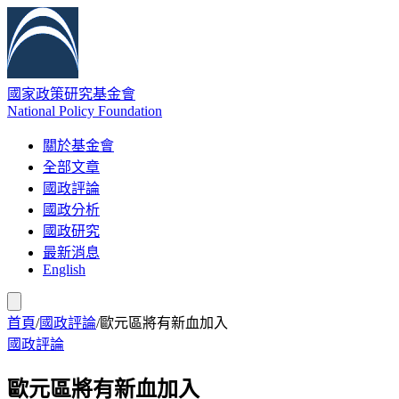
國家政策研究基金會
National Policy Foundation
關於基金會
全部文章
國政評論
國政分析
國政研究
最新消息
English
首頁
/
國政評論
/
歐元區將有新血加入
國政評論
歐元區將有新血加入