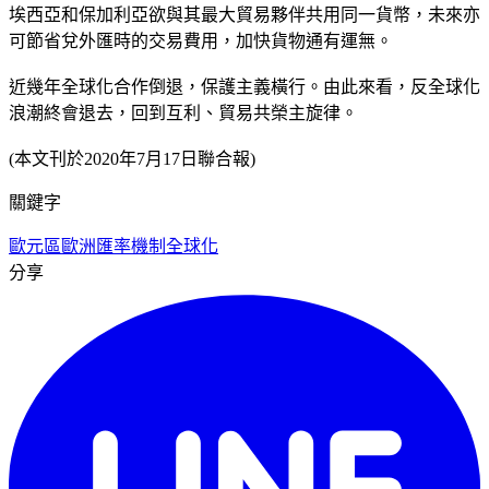
埃西亞和保加利亞欲與其最大貿易夥伴共用同一貨幣，未來亦
可節省兌外匯時的交易費用，加快貨物通有運無。
近幾年全球化合作倒退，保護主義橫行。由此來看，反全球化
浪潮終會退去，回到互利、貿易共榮主旋律。
(本文刊於2020年7月17日聯合報)
關鍵字
歐元區
歐洲匯率機制
全球化
分享