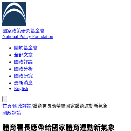
國家政策研究基金會
National Policy Foundation
關於基金會
全部文章
國政評論
國政分析
國政研究
最新消息
English
首頁
/
國政評論
/
體育署長應帶給國家體育運動新氣象
國政評論
體育署長應帶給國家體育運動新氣象