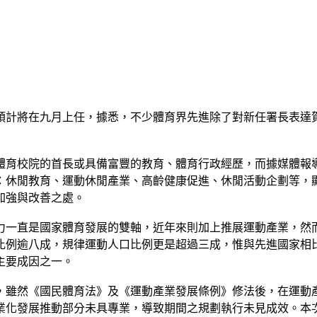
預計將在九月上任，據悉，不少體育界先進除了對新任署長表達
體育校院的首長或具備富豐的教育、體育行政經歷，而據媒體報
：休閒教育、運動休閒產業、高齡健康促進、休閒活動企劃等，
加強與改善之處。
力一直是國家體育發展的雙軸，近年來則加上推展運動產業，然
比例逾八成，規律運動人口比例更是超過三成，惟與先進國家相比
主要成因之一。
，雖然《國民體育法》及《運動產業發展條例》修法後，在運動
業化發展推動部分未具專業，導致期間之規劃執行未見成效。本