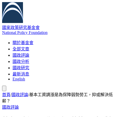
國家政策研究基金會
National Policy Foundation
關於基金會
全部文章
國政評論
國政分析
國政研究
最新消息
English
首頁
/
國政評論
/
基本工資調漲是為保障弱勢勞工，抑或解決低
薪？
國政評論