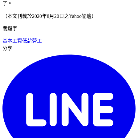
了。
（本文刊載於2020年8月20日之Yahoo論壇）
關鍵字
基本工資
低薪
勞工
分享