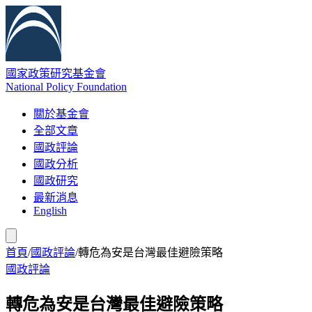
國家政策研究基金會
National Policy Foundation
關於基金會
全部文章
國政評論
國政分析
國政研究
最新消息
English
首頁
/
國政評論
/
轉危為安是台灣最佳避險策略
國政評論
轉危為安是台灣最佳避險策略