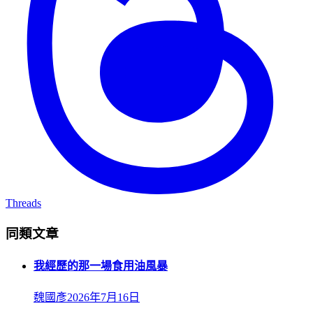
Threads
同類文章
我經歷的那一場食用油風暴
魏國彥
2026年7月16日