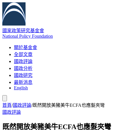
國家政策研究基金會
National Policy Foundation
關於基金會
全部文章
國政評論
國政分析
國政研究
最新消息
English
首頁
/
國政評論
/
既然開放美豬美牛ECFA也應髮夾彎
國政評論
既然開放美豬美牛ECFA也應髮夾彎