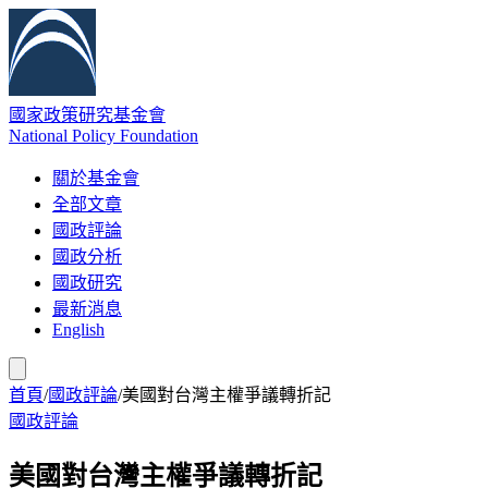
國家政策研究基金會
National Policy Foundation
關於基金會
全部文章
國政評論
國政分析
國政研究
最新消息
English
首頁
/
國政評論
/
美國對台灣主權爭議轉折記
國政評論
美國對台灣主權爭議轉折記