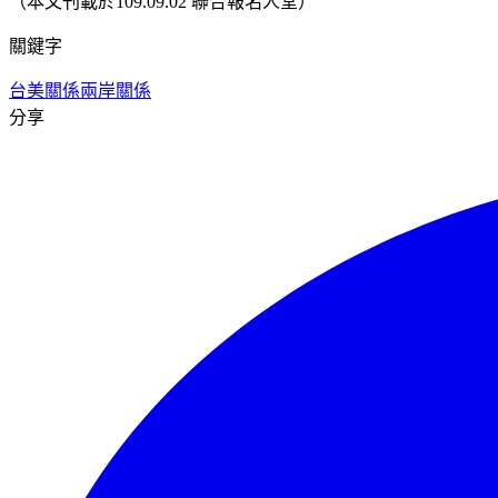
（本文刊載於109.09.02 聯合報名人堂）
關鍵字
台美關係
兩岸關係
分享