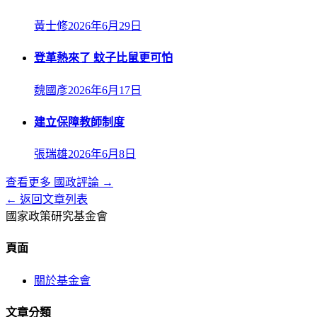
黃士修
2026年6月29日
登革熱來了 蚊子比鼠更可怕
魏國彥
2026年6月17日
建立保障教師制度
張瑞雄
2026年6月8日
查看更多
國政評論
→
← 返回文章列表
國家政策研究基金會
頁面
關於基金會
文章分類