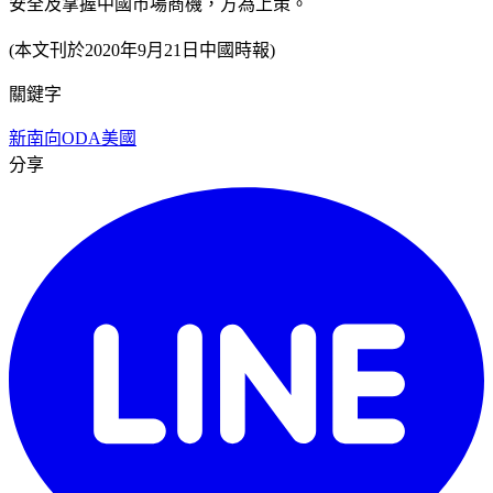
安全及掌握中國市場商機，方為上策。
(本文刊於2020年9月21日中國時報)
關鍵字
新南向
ODA
美國
分享