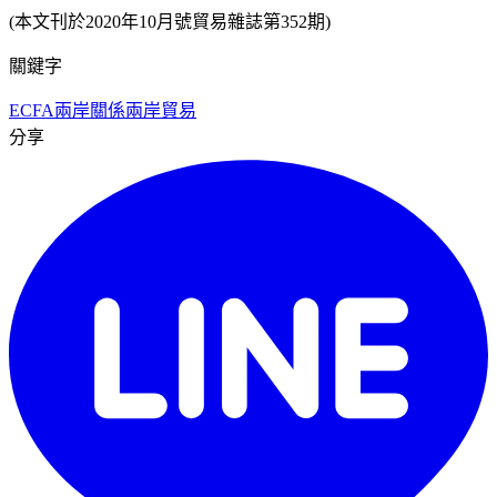
(本文刊於2020年10月號貿易雜誌第352期)
關鍵字
ECFA
兩岸關係
兩岸貿易
分享