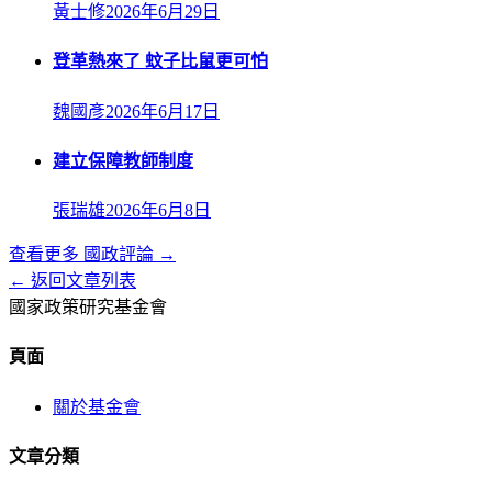
黃士修
2026年6月29日
登革熱來了 蚊子比鼠更可怕
魏國彥
2026年6月17日
建立保障教師制度
張瑞雄
2026年6月8日
查看更多
國政評論
→
← 返回文章列表
國家政策研究基金會
頁面
關於基金會
文章分類