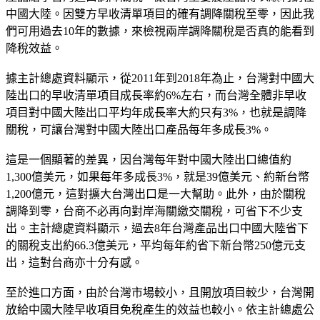
中國大陸。因雙方早收清單項目的確有調降關稅至零，因此我
們可用過去10年的數據，來檢視兩岸調降關稅是否真的能看到
降稅效益。
據主計總處資料顯示，從2011年到2018年為止，台灣對中國大
陸出口的早收清單項目成長率約6%左右，而台灣全體非早收
項目對中國大陸出口平均年成長率大約只有3%，也就是調降
關稅，可讓台灣對中國大陸出口產品每年多成長3%。
這是一個顯著的差異，因台灣每年對中國大陸出口總值約
1,300億美元，如果每年多成長3%，就是39億美元、約新台幣
1,200億元，這對擴大台灣出口是一大幫助。此外，由於關稅
調降到零，台商不必再向對岸海關繳交關稅，可省下不少支
出。主計總處資料顯示，過去8年台灣產品出口中國大陸省下
的關稅支出約66.3億美元，平均每年約省下新台幣250億元支
出，這對台商亦十分有感。
至於進口方面，由於台灣市場較小，且開放項目較少，台灣開
放給中國大陸早收項目免稅產生的效益也較小。依主計總處公