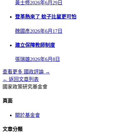
黃士修
2026年6月29日
登革熱來了 蚊子比鼠更可怕
魏國彥
2026年6月17日
建立保障教師制度
張瑞雄
2026年6月8日
查看更多
國政評論
→
← 返回文章列表
國家政策研究基金會
頁面
關於基金會
文章分類