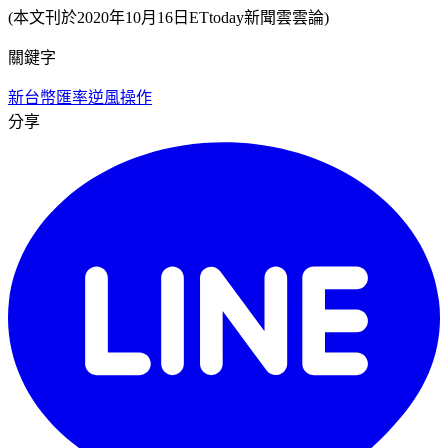
(本文刊於2020年10月16日ETtoday新聞雲雲論)
關鍵字
新台幣
匯率
逆風操作
分享