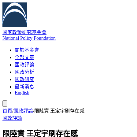
國家政策研究基金會
National Policy Foundation
關於基金會
全部文章
國政評論
國政分析
國政研究
最新消息
English
首頁
/
國政評論
/
限陸資 王定宇刷存在感
國政評論
限陸資 王定宇刷存在感