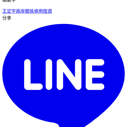
王定宇
兩岸關係條例
陸資
分享