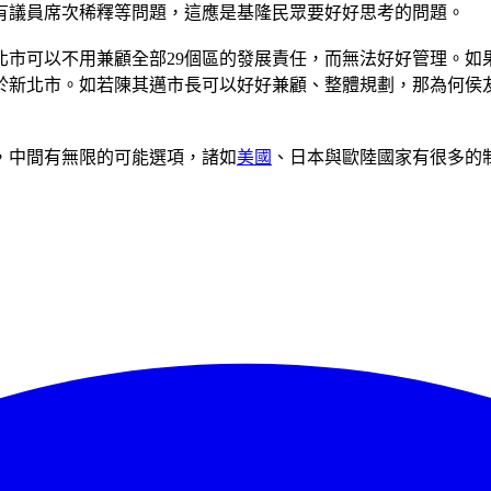
有議員席次稀釋等問題，這應是基隆民眾要好好思考的問題。
北市可以不用兼顧全部29個區的發展責任，而無法好好管理。如
更勝於新北市。如若陳其邁市長可以好好兼顧、整體規劃，那為何
，中間有無限的可能選項，諸如
美國
、日本與歐陸國家有很多的