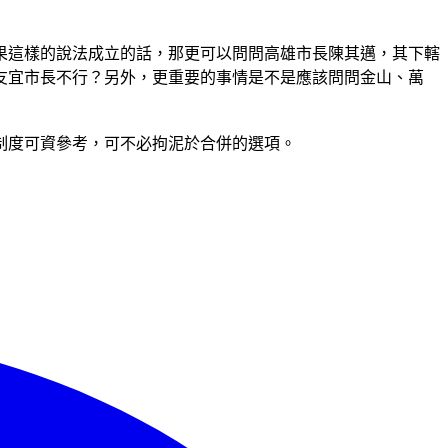
果這樣的說法成立的話，那更可以問問高雄市長陳其邁，其下轄
侯友宜市長不行？另外，更重要的事情是不是應該問問金山、萬
制度可資參考，可不必拘泥於合併的選項。