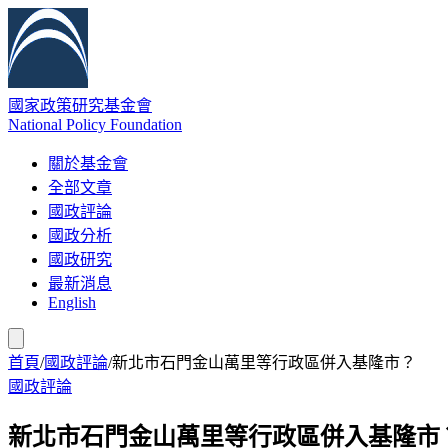
國家政策研究基金會
National Policy Foundation
關於基金會
全部文章
國政評論
國政分析
國政研究
最新消息
English
首頁
/
國政評論
/
新北市石門金山萬里等行政區併入基隆市？
國政評論
新北市石門金山萬里等行政區併入基隆市