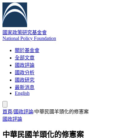
國家政策研究基金會
National Policy Foundation
關於基金會
全部文章
國政評論
國政分析
國政研究
最新消息
English
首頁
/
國政評論
/
中華民國羊頭化的修憲案
國政評論
中華民國羊頭化的修憲案