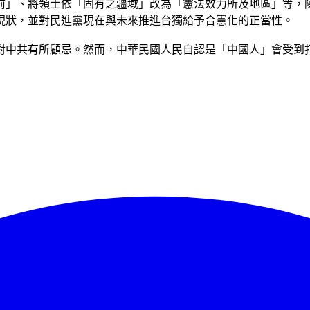
前」、將領土依「固有之疆域」改為「憲法效力所及地區」等，
現狀，並對民進黨現在與未來推進台獨給予合憲化的正當性。
對中共有所顧忌。然而，中華民國人民自認是「中國人」會受到