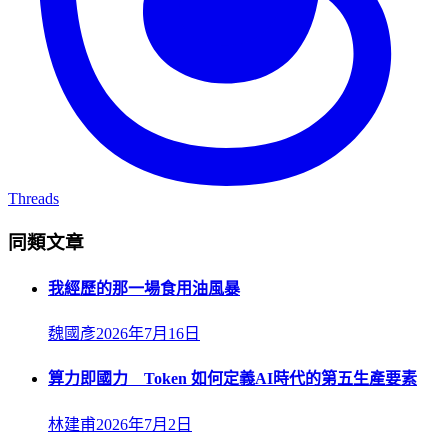
Threads
同類文章
我經歷的那一場食用油風暴
魏國彥
2026年7月16日
算力即國力 Token 如何定義AI時代的第五生產要素
林建甫
2026年7月2日