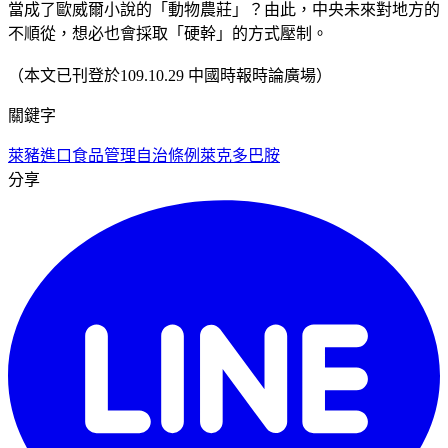
當成了歐威爾小說的「動物農莊」？由此，中央未來對地方的
不順從，想必也會採取「硬幹」的方式壓制。
（本文已刊登於109.10.29 中國時報時論廣場）
關鍵字
萊豬進口
食品管理自治條例
萊克多巴胺
分享