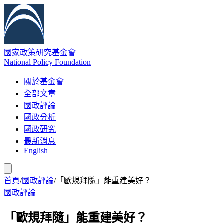
國家政策研究基金會
National Policy Foundation
關於基金會
全部文章
國政評論
國政分析
國政研究
最新消息
English
首頁
/
國政評論
/
「歐規拜隨」能重建美好？
國政評論
「歐規拜隨」能重建美好？