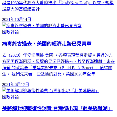
稱是1930年代經濟大蕭條推出「新政(New Deal)」以來，規模
最龐大的基礎建設計
2021年10月14日
國政評論
病毒終會過去，美國的經濟走勢已見真章
去（2020）年疫情困擾 美國 ，各項表現荒腔走板。最近的方
方面面逐漸回穩，最壞的景況已經過去，甚至逐漸遠離。未來
拜登 的政策要「重建美好未來（Build Back Better）」值得關
注。 我們先來看一些數據的對比。美國2020年全年
2021年6月17日
國政評論
美將解封迎報復性消費 台灣卻出現「赴美逃難潮」