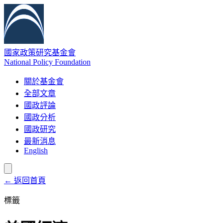
國家政策研究基金會
National Policy Foundation
關於基金會
全部文章
國政評論
國政分析
國政研究
最新消息
English
← 返回首頁
標籤