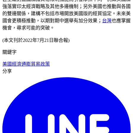
強落實印太經濟戰略及其他多邊機制；另外美國也推動與各國
的雙邊關係，建構不包括市場開放美國版的經貿協定。未來美
國會更積極推動，以期對期中選舉有加分效果；
台灣
也應掌握
機會，尋求可能的突破。
(本文刊於2022年7月21日聯合報)
關鍵字
美國經濟
通膨
貿易政策
分享