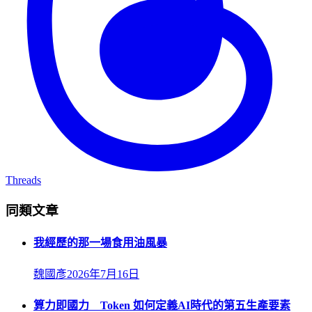
Threads
同類文章
我經歷的那一場食用油風暴
魏國彥
2026年7月16日
算力即國力 Token 如何定義AI時代的第五生產要素