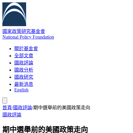
國家政策研究基金會
National Policy Foundation
關於基金會
全部文章
國政評論
國政分析
國政研究
最新消息
English
首頁
/
國政評論
/
期中選舉前的美國政策走向
國政評論
期中選舉前的美國政策走向