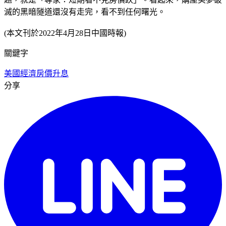
滅的黑暗隧道還沒有走完，看不到任何曙光。
(本文刊於2022年4月28日中國時報)
關鍵字
美國經濟
房價
升息
分享