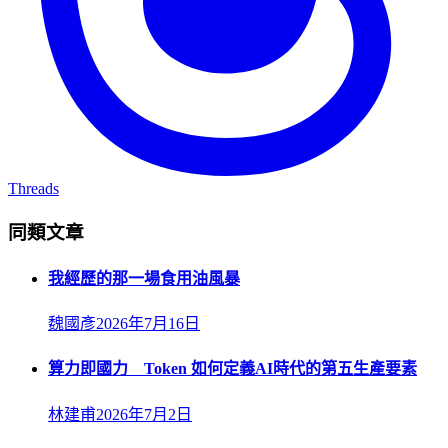
Threads
同類文章
我經歷的那一場食用油風暴
魏國彥
2026年7月16日
算力即國力 Token 如何定義AI時代的第五生產要素
林建甫
2026年7月2日