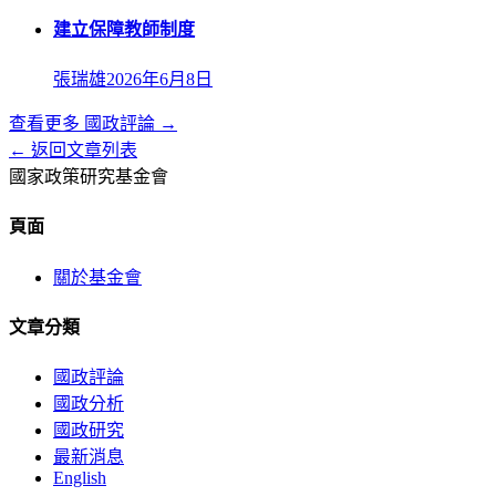
建立保障教師制度
張瑞雄
2026年6月8日
查看更多
國政評論
→
← 返回文章列表
國家政策研究基金會
頁面
關於基金會
文章分類
國政評論
國政分析
國政研究
最新消息
English