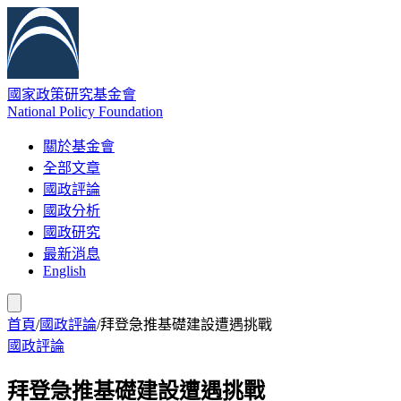
國家政策研究基金會
National Policy Foundation
關於基金會
全部文章
國政評論
國政分析
國政研究
最新消息
English
首頁
/
國政評論
/
拜登急推基礎建設遭遇挑戰
國政評論
拜登急推基礎建設遭遇挑戰