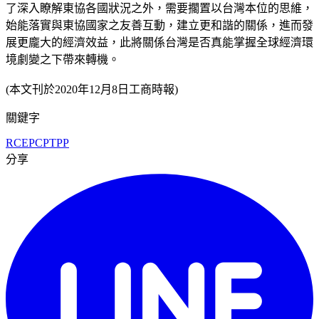
了深入瞭解東協各國狀況之外，需要擱置以台灣本位的思維，
始能落實與東協國家之友善互動，建立更和諧的關係，進而發
展更龐大的經濟效益，此將關係台灣是否真能掌握全球經濟環
境劇變之下帶來轉機。
(本文刊於2020年12月8日工商時報)
關鍵字
RCEP
CPTPP
分享