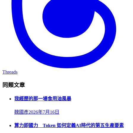
Threads
同類文章
我經歷的那一場食用油風暴
魏國彥
2026年7月16日
算力即國力 Token 如何定義AI時代的第五生產要素