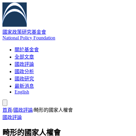
國家政策研究基金會
National Policy Foundation
關於基金會
全部文章
國政評論
國政分析
國政研究
最新消息
English
首頁
/
國政評論
/
畸形的國家人權會
國政評論
畸形的國家人權會