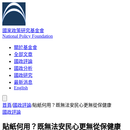
國家政策研究基金會
National Policy Foundation
關於基金會
全部文章
國政評論
國政分析
國政研究
最新消息
English
首頁
/
國政評論
/
貼紙何用？既無法安民心更無從保健康
國政評論
貼紙何用？既無法安民心更無從保健康