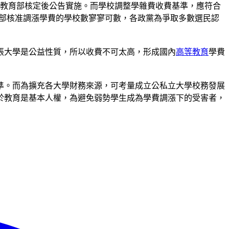
報教育部核定後公告實施。而學校調整學雜費收費基準，應符合
教育部核准調漲學費的學校數寥寥可數，各政黨為爭取多數選民認
張大學是公益性質，所以收費不可太高，形成國內
高等教育
學費
準。而為擴充各大學財務來源，可考量成立公私立大學校務發展
於教育是基本人權，為避免弱勢學生成為學費調漲下的受害者，