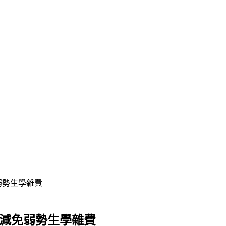
弱勢生學雜費
 減免弱勢生學雜費