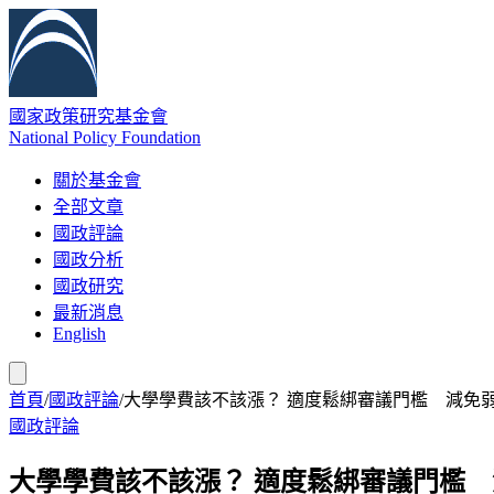
國家政策研究基金會
National Policy Foundation
關於基金會
全部文章
國政評論
國政分析
國政研究
最新消息
English
首頁
/
國政評論
/
大學學費該不該漲？ 適度鬆綁審議門檻 減免
國政評論
大學學費該不該漲？ 適度鬆綁審議門檻