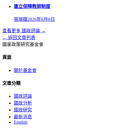
建立保障教師制度
張瑞雄
2026年6月8日
查看更多
國政評論
→
← 返回文章列表
國家政策研究基金會
頁面
關於基金會
文章分類
國政評論
國政分析
國政研究
最新消息
English