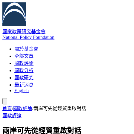
國家政策研究基金會
National Policy Foundation
關於基金會
全部文章
國政評論
國政分析
國政研究
最新消息
English
首頁
/
國政評論
/
兩岸可先從經貿重啟對話
國政評論
兩岸可先從經貿重啟對話