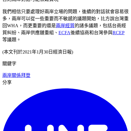
我們相信只要處理好兩岸立場的問題，後續的對話就會容易很
多，兩岸可以從一些重要而不敏感的議題開始，比方說台灣重
回WHA，而更重要的還是
兩岸經貿
的諸多議題，包括台商經
貿糾紛、兩岸供應鏈重組、
ECFA
後續協商和台灣參與
RCEP
等議題。
(本文刊於2021年1月30日經濟日報)
關鍵字
兩岸關係
拜登
分享