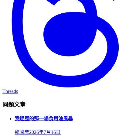
Threads
同類文章
我經歷的那一場食用油風暴
魏國彥
2026年7月16日