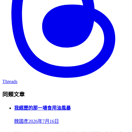
Threads
同類文章
我經歷的那一場食用油風暴
魏國彥
2026年7月16日