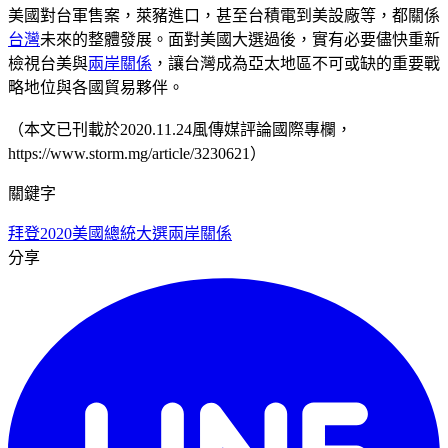
美國對台軍售案，萊豬進口，甚至台積電到美設廠等，都關係
台灣
未來的整體發展。面對美國大選過後，實有必要儘快重新
檢視台美與
兩岸關係
，讓台灣成為亞太地區不可或缺的重要戰
略地位與各國貿易夥伴。
（本文已刊載於2020.11.24風傳媒評論國際專欄，
https://www.storm.mg/article/3230621）
關鍵字
拜登
2020美國總統大選
兩岸關係
分享