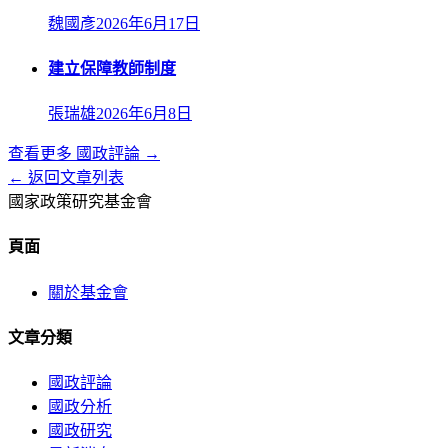
魏國彥
2026年6月17日
建立保障教師制度
張瑞雄
2026年6月8日
查看更多
國政評論
→
← 返回文章列表
國家政策研究基金會
頁面
關於基金會
文章分類
國政評論
國政分析
國政研究