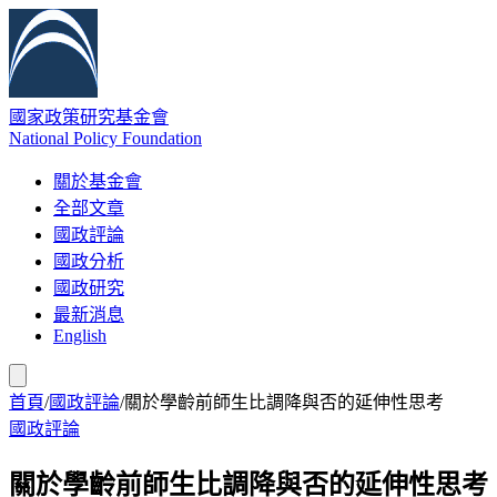
國家政策研究基金會
National Policy Foundation
關於基金會
全部文章
國政評論
國政分析
國政研究
最新消息
English
首頁
/
國政評論
/
關於學齡前師生比調降與否的延伸性思考
國政評論
關於學齡前師生比調降與否的延伸性思考