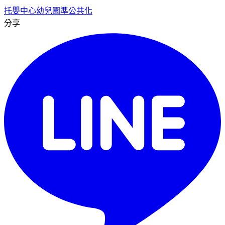
托嬰中心
幼兒園
準公共化
分享