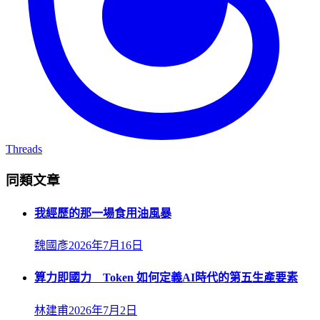
Threads
同類文章
我經歷的那一場食用油風暴
魏國彥
2026年7月16日
算力即國力 Token 如何定義AI時代的第五生產要素
林建甫
2026年7月2日