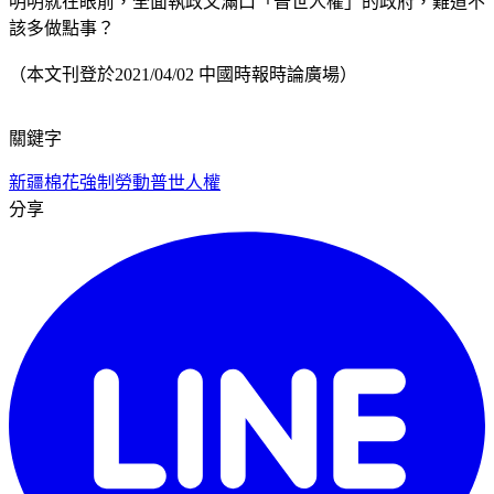
明明就在眼前，全面執政又滿口「普世人權」的政府，難道不
該多做點事？
（本文刊登於2021/04/02 中國時報時論廣場）
關鍵字
新疆棉花
強制勞動
普世人權
分享