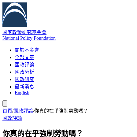
國家政策研究基金會
National Policy Foundation
關於基金會
全部文章
國政評論
國政分析
國政研究
最新消息
English
首頁
/
國政評論
/
你真的在乎強制勞動嗎？
國政評論
你真的在乎強制勞動嗎？