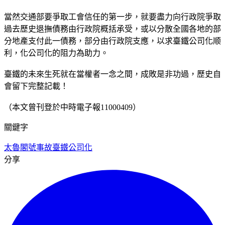
當然交通部要爭取工會信任的第一步，就要盡力向行政院爭取
過去歷史退撫債務由行政院概括承受，或以分散全國各地的部
分地產支付此一債務，部分由行政院支應，以求臺鐵公司化顺
利，化公司化的阻力為助力。
臺鐵的未來生死就在當權者一念之間，成敗是非功過，歷史自
會留下完整記載！
（本文曾刊登於中時電子報11000409）
關鍵字
太魯閣號事故
臺鐵公司化
分享