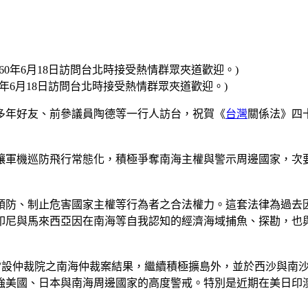
1960年6月18日訪問台北時接受熱情群眾夾道歡迎。)
多年好友、前參議員陶德等一行人訪台，祝賀《
台灣
關係法》四
讓軍機巡防飛行常態化，積極爭奪南海主權與警示周邊國家，次
預防、制止危害國家主權等行為者之合法權力。這套法律為過去
印尼與馬來西亞因在南海等自我認知的經濟海域捕魚、探勘，也
常設仲裁院之南海仲裁案結果，繼續積極擴島外，並於西沙與南
強美國、日本與南海周邊國家的高度警戒。特別是近期在美日印