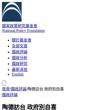
國家政策研究基金會
National Policy Foundation
關於基金會
全部文章
國政評論
國政分析
國政研究
最新消息
English
首頁
/
國政評論
/
陶德訪台 政府別自喜
國政評論
陶德訪台 政府別自喜