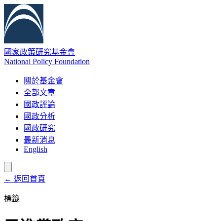
國家政策研究基金會
National Policy Foundation
關於基金會
全部文章
國政評論
國政分析
國政研究
最新消息
English
← 返回首頁
標籤