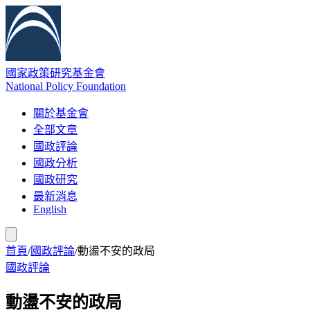
國家政策研究基金會
National Policy Foundation
關於基金會
全部文章
國政評論
國政分析
國政研究
最新消息
English
首頁
/
國政評論
/
動盪不安的政局
國政評論
動盪不安的政局