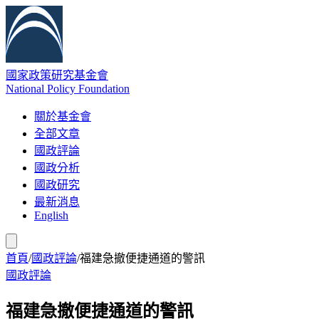
國家政策研究基金會
National Policy Foundation
關於基金會
全部文章
國政評論
國政分析
國政研究
最新消息
English
首頁
/
國政評論
/
福建急撤便捷通道的警訊
國政評論
福建急撤便捷通道的警訊