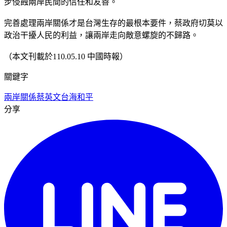
步侵蝕兩岸民間的信任和友善。
完善處理兩岸關係才是台灣生存的最根本要件，蔡政府切莫以
政治干擾人民的利益，讓兩岸走向敵意螺旋的不歸路。
（本文刊載於110.05.10 中國時報）
關鍵字
兩岸關係
蔡英文
台海和平
分享