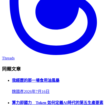
Threads
同類文章
我經歷的那一場食用油風暴
魏國彥
2026年7月16日
算力即國力 Token 如何定義AI時代的第五生產要素