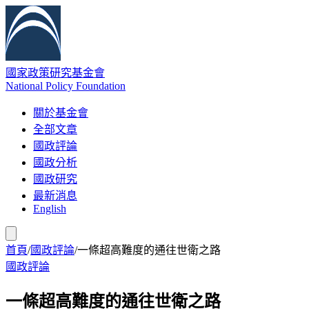
國家政策研究基金會
National Policy Foundation
關於基金會
全部文章
國政評論
國政分析
國政研究
最新消息
English
首頁
/
國政評論
/
一條超高難度的通往世衛之路
國政評論
一條超高難度的通往世衛之路