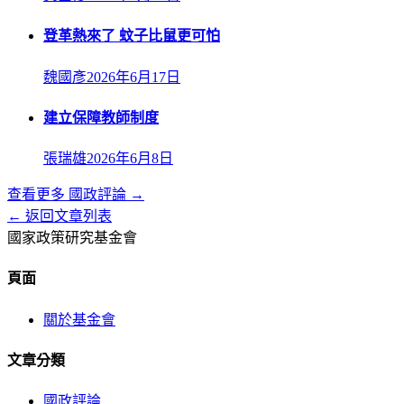
登革熱來了 蚊子比鼠更可怕
魏國彥
2026年6月17日
建立保障教師制度
張瑞雄
2026年6月8日
查看更多
國政評論
→
← 返回文章列表
國家政策研究基金會
頁面
關於基金會
文章分類
國政評論