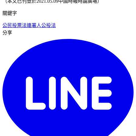
（本文已刊登於2021.05.09中國時報時論廣場）
關鍵字
公民投票法
連署人
公投法
分享