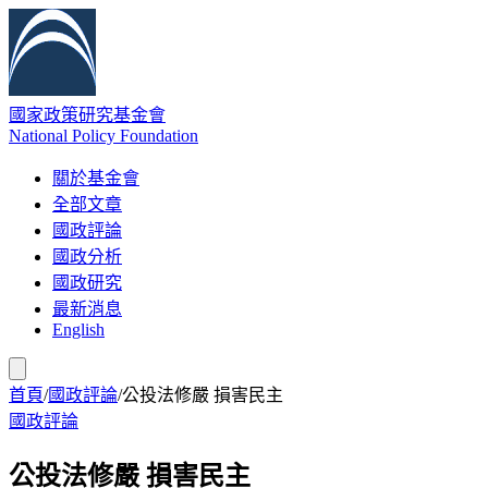
國家政策研究基金會
National Policy Foundation
關於基金會
全部文章
國政評論
國政分析
國政研究
最新消息
English
首頁
/
國政評論
/
公投法修嚴 損害民主
國政評論
公投法修嚴 損害民主