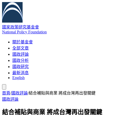
國家政策研究基金會
National Policy Foundation
關於基金會
全部文章
國政評論
國政分析
國政研究
最新消息
English
首頁
/
國政評論
/
結合補貼與商業 將成台灣再出發關鍵
國政評論
結合補貼與商業 將成台灣再出發關鍵