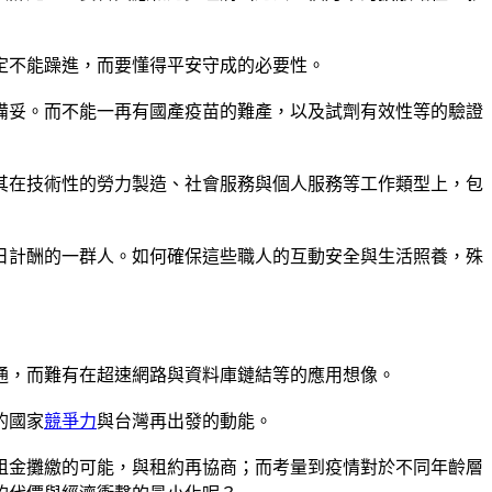
定不能躁進，而要懂得平安守成的必要性。
備妥。而不能一再有國產疫苗的難產，以及試劑有效性等的驗證
其在技術性的勞力製造、社會服務與個人服務等工作類型上，包
日計酬的一群人。如何確保這些職人的互動安全與生活照養，殊
通，而難有在超速網路與資料庫鏈結等的應用想像。
的國家
競爭力
與台灣再出發的動能。
租金攤繳的可能，與租約再協商；而考量到疫情對於不同年齡層