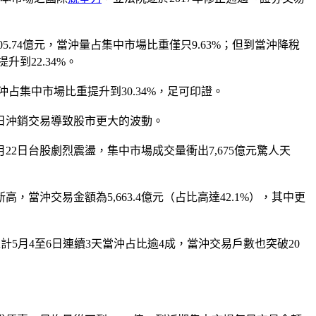
5.74億元，當沖量占集中市場比重僅只9.63%；但到當沖降稅
升到22.34%。
當沖占集中市場比重提升到30.34%，足可印證。
日沖銷交易導致股市更大的波動。
2日台股劇烈震盪，集中市場成交量衝出7,675億元驚人天
，當沖交易金額為5,663.4億元（占比高達42.1%），其中更
。總計5月4至6日連續3天當沖占比逾4成，當沖交易戶數也突破20