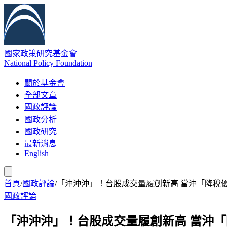
國家政策研究基金會
National Policy Foundation
關於基金會
全部文章
國政評論
國政分析
國政研究
最新消息
English
首頁
/
國政評論
/
「沖沖沖」！台股成交量履創新高 當沖「降稅
國政評論
「沖沖沖」！台股成交量履創新高 當沖