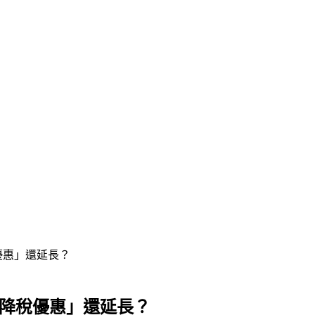
優惠」還延長？
「降稅優惠」還延長？