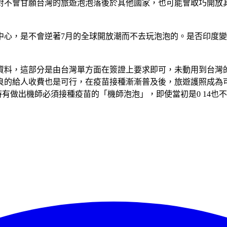
對不會甘願台灣的旅遊泡泡落後於其他國家，也可能會取巧開放
中心，是不會逆著7月的全球開放潮而不去玩泡泡的。是否印度
資料，這部分是由台灣單方面在簽證上要求即可，未動用到台灣
良的給人收費也是可行，在疫苗接種漸漸普及後，旅遊護照成為可
時有做出機師必須接種疫苗的「機師泡泡」，即使當初是0 14