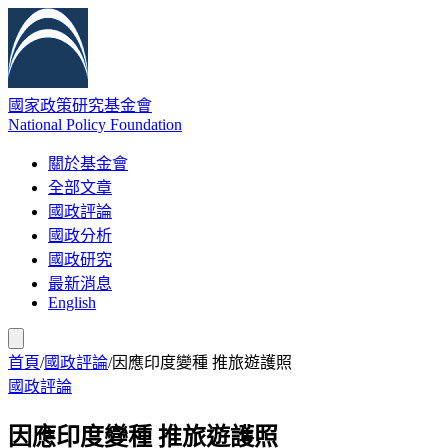
國家政策研究基金會
National Policy Foundation
關於基金會
全部文章
國政評論
國政分析
國政研究
最新消息
English
首頁
/
國政評論
/
因應印度變種 推旅遊護照
國政評論
因應印度變種 推旅遊護照