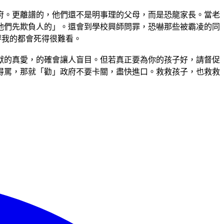
府。更離譜的，他們還不是明事理的父母，而是恐龍家長。當老
他們先欺負人的」。還會到學校興師問罪，恐嚇那些被霸凌的同
評我的都會死得很難看。
獻的真愛，的確會讓人盲目。但若真正要為你的孩子好，請督促
得罵，那就「勸」政府不要卡關，盡快進口。救救孩子，也救救