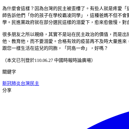
為什麼會這樣？因為台灣的民主被歪樓了。有些人就是疼愛「
師告訴他們「你的孩子在學校霸凌同學」，這種爸媽不但不會
學。民進黨政府就在部分選民這樣的溺愛下，愈來愈傲慢，對
很多朋友之所以親綠，其實不是站在民主政治的價值，而是出
他、教育他，而不要溺愛。合格有效的疫苗再不及時大量進來
跟您一樣生活在這兒的同胞，「同島一命」，好嗎？
（本文已刊登於110.06.27 中國時報時論廣場）
關鍵字
新冠肺炎
台灣民主
分享