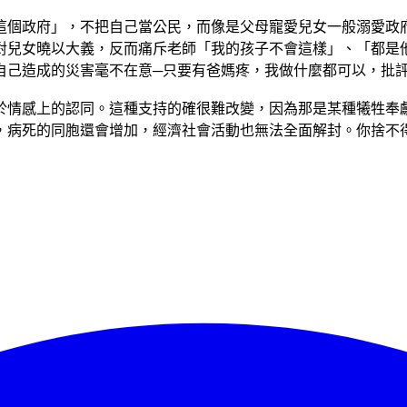
這個政府」，不把自己當公民，而像是父母寵愛兒女一般溺愛政
對兒女曉以大義，反而痛斥老師「我的孩子不會這樣」、「都是
自己造成的災害毫不在意─只要有爸媽疼，我做什麼都可以，批
於情感上的認同。這種支持的確很難改變，因為那是某種犧牲奉
，病死的同胞還會增加，經濟社會活動也無法全面解封。你捨不