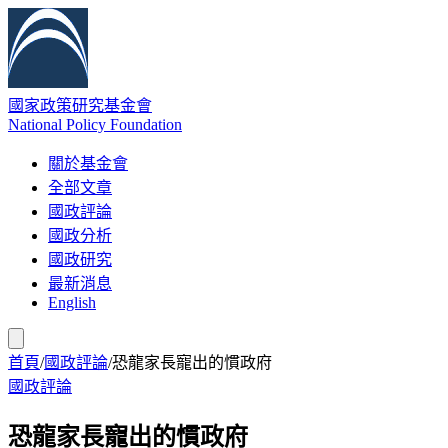
國家政策研究基金會
National Policy Foundation
關於基金會
全部文章
國政評論
國政分析
國政研究
最新消息
English
首頁
/
國政評論
/
恐龍家長寵出的慣政府
國政評論
恐龍家長寵出的慣政府