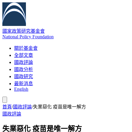
國家政策研究基金會
National Policy Foundation
關於基金會
全部文章
國政評論
國政分析
國政研究
最新消息
English
首頁
/
國政評論
/
失業惡化 疫苗是唯一解方
國政評論
失業惡化 疫苗是唯一解方