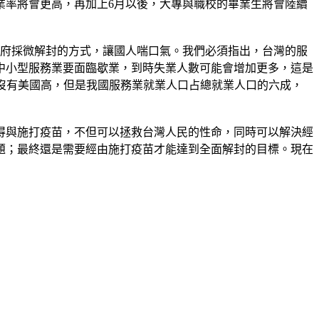
業率將會更高，再加上6月以後，大專與職校的畢業生將會陸續
政府採微解封的方式，讓國人喘口氣。我們必須指出，台灣的服
中小型服務業要面臨歇業，到時失業人數可能會增加更多，這是
比沒有美國高，但是我國服務業就業人口占總就業人口的六成，
得與施打疫苗，不但可以拯救台灣人民的性命，同時可以解決經
題；最終還是需要經由施打疫苗才能達到全面解封的目標。現在