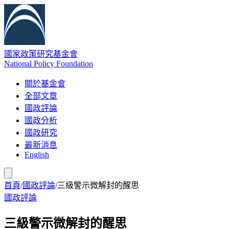
國家政策研究基金會
National Policy Foundation
關於基金會
全部文章
國政評論
國政分析
國政研究
最新消息
English
首頁
/
國政評論
/
三級警示微解封的醒思
國政評論
三級警示微解封的醒思