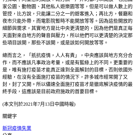
家公園、動物園、其他私人遊樂園等等，但是可以做人數上的
管控，比方說，只能讓二分之一的遊客進入；再比方，餐廳和
夜市只能外帶，而電影院暫時不能開放等等。因為這些開放的
細節與需求，其實地方是比中央更清楚的，因為他們是真正每
天面對來自地方的聲音與壓力，所以他們可以更清楚的決定那
些項目該開，那些不該開，或是該如何開放等等。
總而言之，「扺抗疫情，人人有責」，中央應該與地方充分合
作，而不應該凡事政治考量，或是有藍綠上的不同。更重要的
是，唯有施打疫苗才能真正達到全面解封的目標，否則依國外
經驗，在沒有全面施打疫苗的情況下，許多城市經常開了又
封，封了又開。所以儘速全面施打疫苗才是徹底解決疫情的最
終手段，這應該是目前政府施政的首要目標。
(本文刊於2021年7月13日中國時報)
關鍵字
新冠疫情
失業