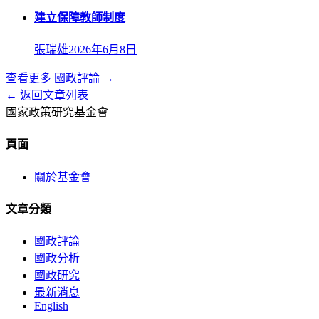
建立保障教師制度
張瑞雄
2026年6月8日
查看更多
國政評論
→
← 返回文章列表
國家政策研究基金會
頁面
關於基金會
文章分類
國政評論
國政分析
國政研究
最新消息
English