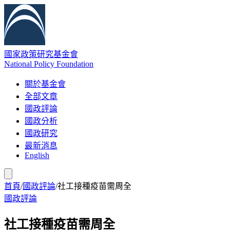
國家政策研究基金會
National Policy Foundation
關於基金會
全部文章
國政評論
國政分析
國政研究
最新消息
English
首頁
/
國政評論
/
社工接種疫苗需周全
國政評論
社工接種疫苗需周全