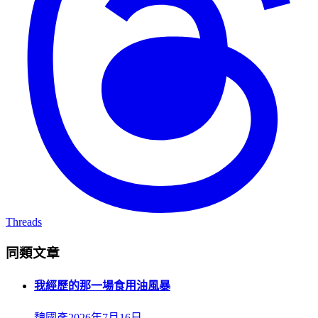
Threads
同類文章
我經歷的那一場食用油風暴
魏國彥
2026年7月16日