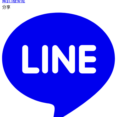
解封
3級警戒
分享