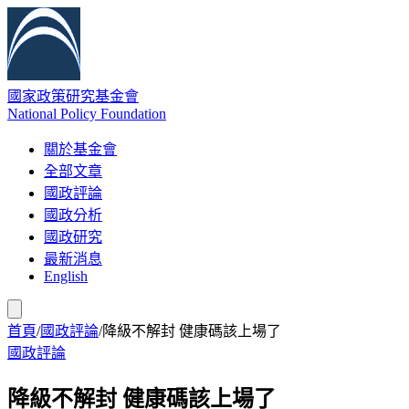
國家政策研究基金會
National Policy Foundation
關於基金會
全部文章
國政評論
國政分析
國政研究
最新消息
English
首頁
/
國政評論
/
降級不解封 健康碼該上場了
國政評論
降級不解封 健康碼該上場了