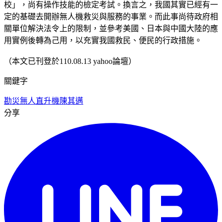
校」，尚有操作技能的檢定考試。換言之，我國其實已經有一
定的基礎去開辦無人機救災與服務的事業。而此事尚待政府相
關單位解決法令上的限制，並參考美國、日本與中國大陸的應
用實例後轉為己用，以充實我國救民、便民的行政措施。
（本文已刊登於110.08.13 yahoo論壇）
關鍵字
勘災
無人直升機
陳其邁
分享