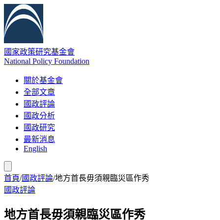
國家政策研究基金會
National Policy Foundation
關於基金會
全部文章
國政評論
國政分析
國政研究
最新消息
English
首頁
/
國政評論
/
地方首長毋須親臨災區作秀
國政評論
地方首長毋須親臨災區作秀