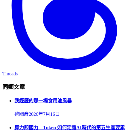
Threads
同類文章
我經歷的那一場食用油風暴
魏國彥
2026年7月16日
算力即國力 Token 如何定義AI時代的第五生產要素