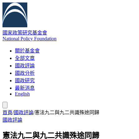
國家政策研究基金會
National Policy Foundation
關於基金會
全部文章
國政評論
國政分析
國政研究
最新消息
English
首頁
/
國政評論
/
憲法九二與九二共識殊途同歸
國政評論
憲法九二與九二共識殊途同歸