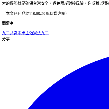
大的優勢就是確保台灣安全，避免兩岸對撞風險，造成難以彌
（本文已刊登於110.08.23 風傳媒專欄）
關鍵字
九二共識
兩岸主張
憲法九二
分享