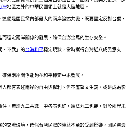
台灣
地區之外的中華民國領土就是大陸地區。
，這便是國民黨內部最大的兩岸論述共識，既要堅定反對台獨，
進而穩定兩岸關係的發展，確保台澎金馬的生存安全。
獨、不武」的
台海和平
穩定現狀，當時獲得台灣近八成民意支
，確保兩岸關係能夠在和平穩定中求發展。
個人都有表述兩岸的自由與權利、但不應望文生義，或是成為影
抓住，無論九二共識一中各表也好，憲法九二也罷，對於兩岸未
定的交流環境，確保台灣民眾的權益不至於受到影響，國民黨最