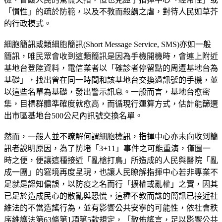
「慣性」的疏於防範，以及不教而殺謂之虐，對待人民如草芥
的行政模式。
細胞簡訊或類細胞簡訊(Short Message Service, SMS)亦如一般
簡訊，唯民眾會收到這類簡訊是因為手機開機時，會連上附近
基地台登陸資料，電信業者以「確診者停留點的周遭基地台為
基礎」，找出曾在同一時間和該基地台交換過訊號的手機，並
以這些名單為基礎，發出警示訊息。一般而言，基地台愈密
集，目標群體準確度就愈高，而循現行運算方式，估計能篩選
出市區基地台500公尺內訊號交換名單。
然而，一般人並不瞭解何謂細胞檢訊，指揮中心亦未向收到簡
訊者說明原因，為了防堵「3+11」事件之可能重演，僅圖一
時之便，便讓這種接近「亂槍打鳥」所造成的人民與醫院「亂
成一團」的窘境再度呈現，也讓人民瞭解指揮中心若非專業不
足就是認知偏誤，以防疫之名而行「擴權或亂權」之實，因其
已足於造成民心的散亂與恐慌，這種不教而誅的簡訊已接近社
維法的不當造謠行為，並有影響公共安寧的可能性，依社會秩
序維護法第63條第1項第5款規定，「散佈謠言，足以影響公共