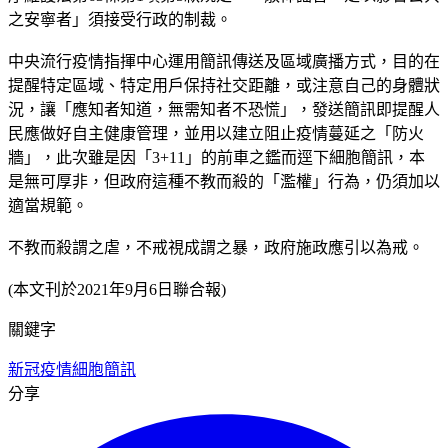
之安寧者」須接受行政的制裁。
中央流行疫情指揮中心運用簡訊傳送及區域廣播方式，目的在
提醒特定區域、特定用戶保持社交距離，或注意自己的身體狀
況，讓「應知者知道，無需知者不恐慌」，發送簡訊即提醒人
民應做好自主健康管理，並用以建立阻止疫情蔓延之「防火
牆」，此次雖是因「3+11」的前車之鑑而逕下細胞簡訊，本
是無可厚非，但政府這種不教而殺的「濫權」行為，仍須加以
適當規範。
不教而殺謂之虐，不戒視成謂之暴，政府施政應引以為戒。
(本文刊於2021年9月6日聯合報)
關鍵字
新冠疫情
細胞簡訊
分享