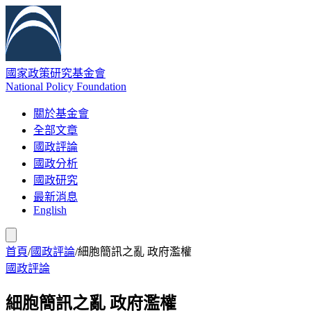
國家政策研究基金會
National Policy Foundation
關於基金會
全部文章
國政評論
國政分析
國政研究
最新消息
English
首頁
/
國政評論
/
細胞簡訊之亂 政府濫權
國政評論
細胞簡訊之亂 政府濫權