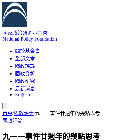
國家政策研究基金會
National Policy Foundation
關於基金會
全部文章
國政評論
國政分析
國政研究
最新消息
English
首頁
/
國政評論
/
九一一事件廿週年的幾點思考
國政評論
九一一事件廿週年的幾點思考