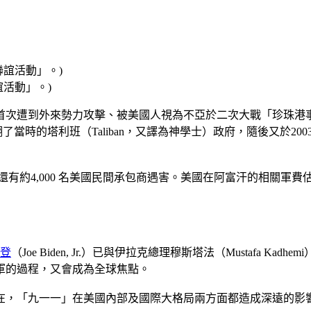
活動」。)
首次遭到外來勢力攻擊、被美國人視為不亞於二次大戰「珍珠港
的塔利班（Taliban，又譯為神學士）政府，隨後又於2003年3
還有約4,000 名美國民間承包商遇害。美國在阿富汗的相關軍
登
（Joe Biden, Jr.）已與伊拉克總理穆斯塔法（Mustafa 
軍的過程，又會成為全球焦點。
在，「九一一」在美國內部及國際大格局兩方面都造成深遠的影