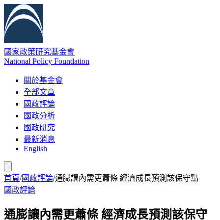
國家政策研究基金會
National Policy Foundation
關於基金會
全部文章
國政評論
國政分析
國政研究
最新消息
English
首頁
/
國政評論
/
通膨讓內需更蕭條 經濟成長預測該保守點
國政評論
通膨讓內需更蕭條 經濟成長預測該保守