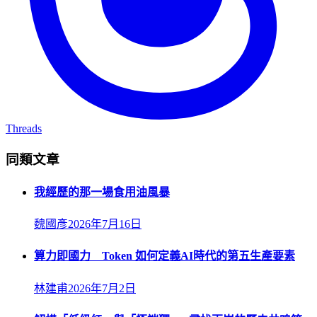
Threads
同類文章
我經歷的那一場食用油風暴
魏國彥
2026年7月16日
算力即國力 Token 如何定義AI時代的第五生產要素
林建甫
2026年7月2日