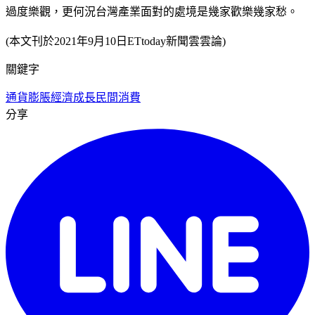
過度樂觀，更何況台灣產業面對的處境是幾家歡樂幾家愁。
(本文刊於2021年9月10日ETtoday新聞雲雲論)
關鍵字
通貨膨脹
經濟成長
民間消費
分享