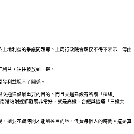
系土地利益的爭議問題等。上周行政院會蘇揆不得不表示，傳由
正利益，往往被放到一邊。
開發利益脫不了關係。
是交通建設最重要的目的。而且交通建設有所謂「樞紐」
和南港站附近都發展非常好，就是高鐵、台鐵與捷運「三鐵共
後，還要花費時間才能到達目的地，浪費每個人的時間。這是真