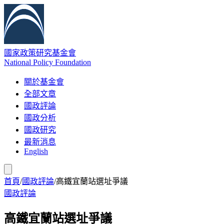
國家政策研究基金會
National Policy Foundation
關於基金會
全部文章
國政評論
國政分析
國政研究
最新消息
English
首頁
/
國政評論
/
高鐵宜蘭站選址爭議
國政評論
高鐵宜蘭站選址爭議