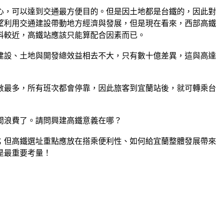
心，可以達到交通最方便目的。但是因土地都是台鐵的，因此對
望利用交通建設帶動地方經濟與發展，但是現在看來，西部高鐵
科較近，高鐵站應該只能算配合因素而已。
建設、土地與開發總效益相去不大，只有數十億差異，這與高達
數最多，所有班次都會停靠，因此旅客到宜蘭站後，就可轉乘台
間浪費了。請問興建高鐵意義在哪？
；但高鐵選址重點應放在搭乘便利性、如何給宜蘭整體發展帶來
是最重要考量！