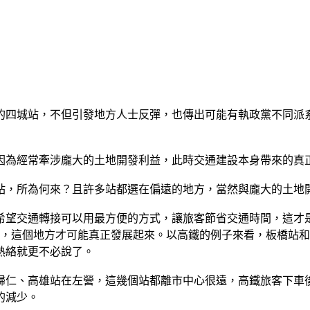
的四城站，不但引發地方人士反彈，也傳出可能有執政黨不同派
因為經常牽涉龐大的土地開發利益，此時交通建設本身帶來的真
站，所為何來？且許多站都選在偏遠的地方，當然與龐大的土地
希望交通轉接可以用最方便的方式，讓旅客節省交通時間，這才
準，這個地方才可能真正發展起來。以高鐵的例子來看，板橋站
熱絡就更不必說了。
歸仁、高雄站在左營，這幾個站都離市中心很遠，高鐵旅客下車
的減少。