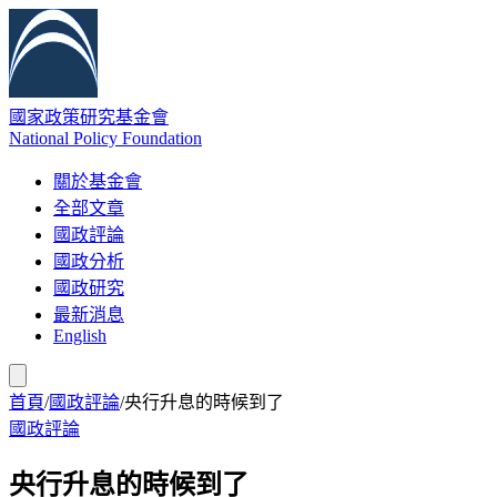
國家政策研究基金會
National Policy Foundation
關於基金會
全部文章
國政評論
國政分析
國政研究
最新消息
English
首頁
/
國政評論
/
央行升息的時候到了
國政評論
央行升息的時候到了