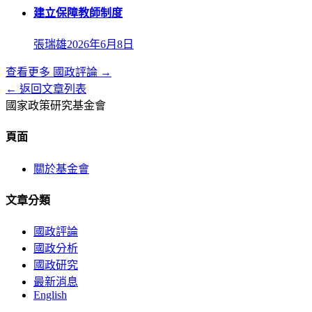
建立保障教師制度
張瑞雄
2026年6月8日
查看更多
國政評論
→
← 返回文章列表
國家政策研究基金會
頁面
關於基金會
文章分類
國政評論
國政分析
國政研究
最新消息
English